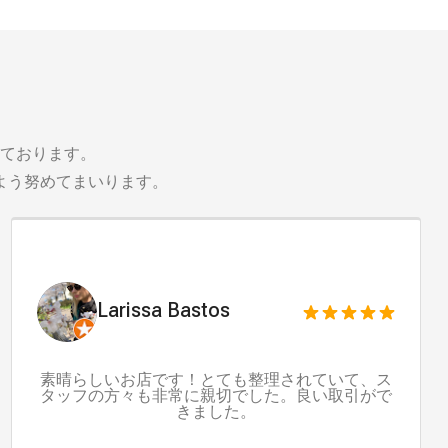
ております。
よう努めてまいります。
Larissa Bastos
素晴らしいお店です！とても整理されていて、ス
タッフの方々も非常に親切でした。良い取引がで
きました。