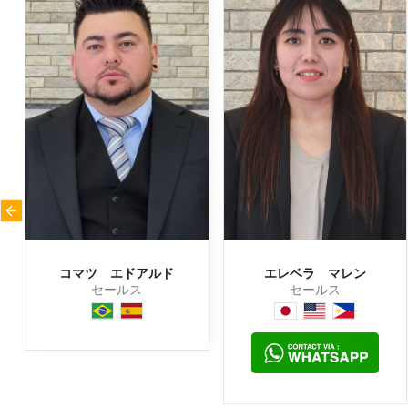
コマツ エドアルド
エレベラ マレン
セールス
セールス