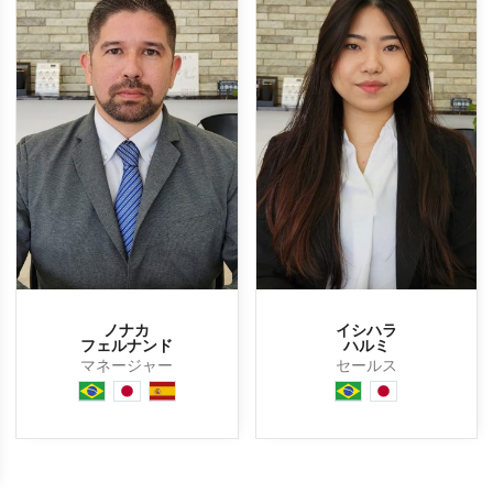
ノナカ
イシハラ
フェルナンド
ハルミ
マネージャー
セールス