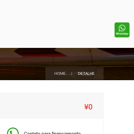
HOME
DETALHE
¥0
Contato para financiamento