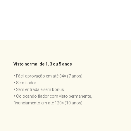
Visto normal de 1, 3 ou 5 anos
• Fácil aprovação em até 84× (7 anos)
• Sem fiador
• Sem entrada e sem bônus
• Colocando fiador com visto permanente,
financiamento em até 120× (10 anos)